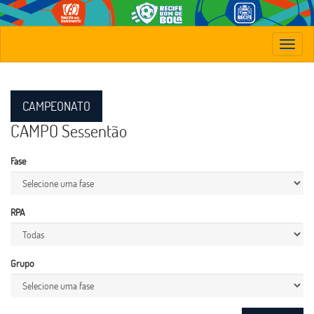
Toggle
navigat
CAMPEONATO
CAMPO Sessentão
Fase
RPA
Grupo