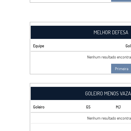
MELHOR DEFESA
Equipe
Gol
Nenhum resultado encontr
Primeira
GOLEIRO MENOS VAZ
Goleiro
GS
MJ
Nenhum resultado encontr