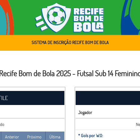
SISTEMA DE INSCRIÇÃO RECIFE BOM DE BOLA
Recife Bom de Bola 2025 - Futsal Sub 14 Feminin
FILE
Jogador
ado
Ne
* Gols por W.O:
Anterior
Próximo
Última