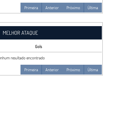
Primeira
Anterior
Próximo
Última
MELHOR ATAQUE
Gols
nhum resultado encontrado
Primeira
Anterior
Próximo
Última