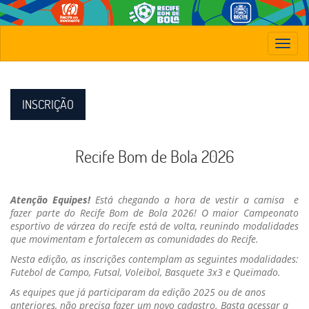
Toggle
navigat
INSCRIÇÃO
Recife Bom de Bola 2026
Atenção Equipes!
Está chegando a hora de vestir a camisa e
fazer parte do Recife Bom de Bola 2026! O maior Campeonato
esportivo de várzea do recife está de volta, reunindo modalidades
que movimentam e fortalecem as comunidades do Recife.
Nesta edição, as inscrições contemplam as seguintes modalidades:
Futebol de Campo, Futsal, Voleibol, Basquete 3x3 e Queimado.
As equipes que já participaram da edição 2025 ou de anos
anteriores, não precisa fazer um novo cadastro. Basta acessar a