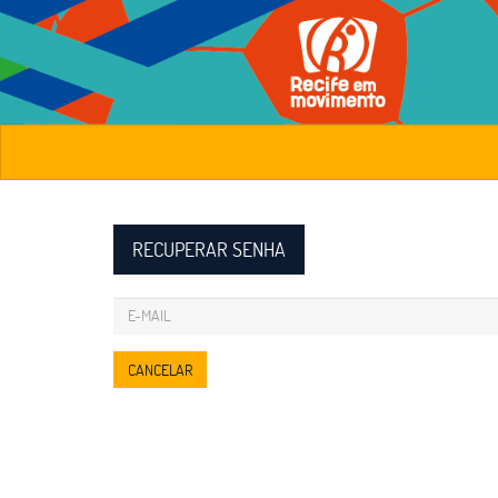
RECUPERAR SENHA
CANCELAR